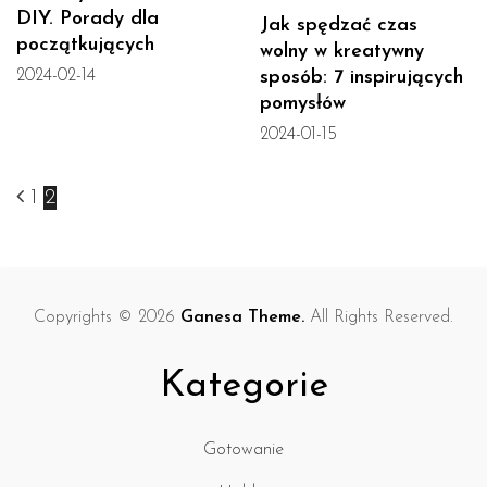
DIY. Porady dla
Jak spędzać czas
początkujących
wolny w kreatywny
2024-02-14
sposób: 7 inspirujących
pomysłów
2024-01-15
1
2
Copyrights © 2026
Ganesa Theme.
All Rights Reserved.
Kategorie
Gotowanie