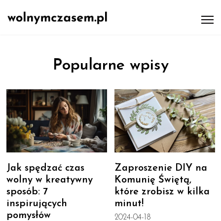
Popularne wpisy
Jak spędzać czas
Zaproszenie DIY na
wolny w kreatywny
Komunię Świętą,
sposób: 7
które zrobisz w kilka
inspirujących
minut!
pomysłów
2024-04-18