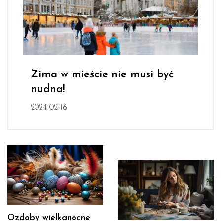
Zima w mieście nie musi być
nudna!
2024-02-16
Ozdoby wielkanocne