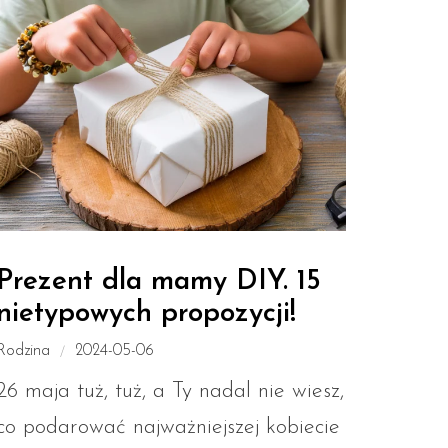
Prezent dla mamy DIY. 15
nietypowych propozycji!
Rodzina
2024-05-06
26 maja tuż, tuż, a Ty nadal nie wiesz,
co podarować najważniejszej kobiecie