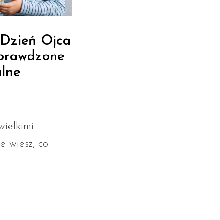
 Dzień Ojca
sprawdzone
alne
wielkimi
e wiesz, co