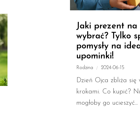
Jaki prezent na
wybrać? Tylko 
pomysły na ide
upominki!
Rodzina
2024-06-15
Dzień Ojca zbliża się 
krokami. Co kupić? Ni
mogłoby go ucieszyć...