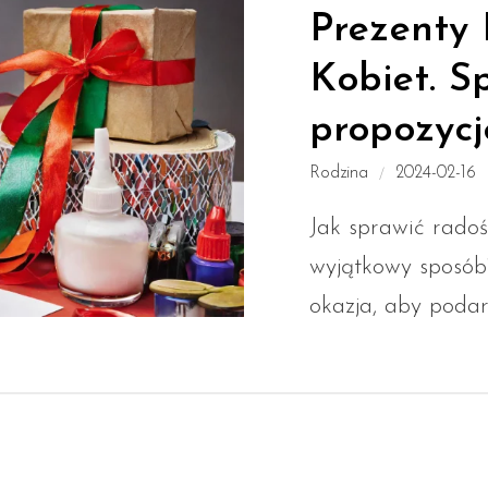
Prezenty
Kobiet. S
propozycj
Rodzina
2024-02-16
Jak sprawić radość
wyjątkowy sposób
okazja, aby podar