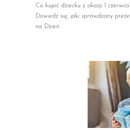
Co kupić dziecku z okazji 1 czerwca
Dowiedz się, jaki sprawdzony preze
na Dzień...